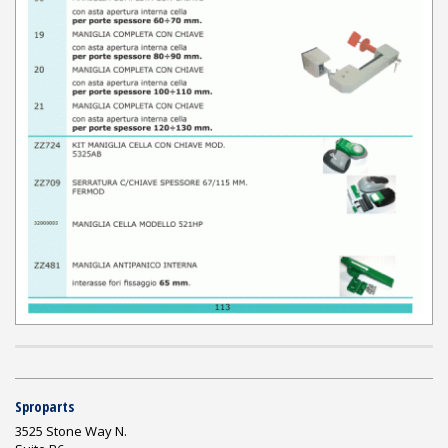
Sproparts
3525 Stone Way N.